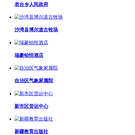
老台乡人民政府
沙湾县博尔道古牧场
瑞豪铂悦酒店
自治区气象家属院
新市区货运中心
新疆教育出版社