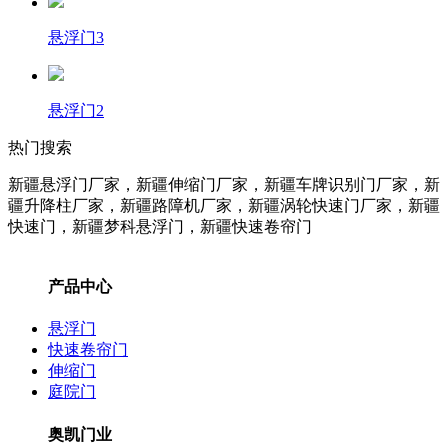
悬浮门3
悬浮门2
热门搜索
新疆悬浮门厂家，新疆伸缩门厂家，新疆车牌识别门厂家，新
疆升降柱
厂家
，新疆路障机
厂家
，新疆涡轮快速门
厂家
，新疆
快速门，新疆梦科悬浮门，新疆快速卷帘门
产品中心
悬浮门
快速卷帘门
伸缩门
庭院门
奥凯门业