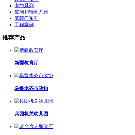
安防系列
翼闸和转闸系列
庭院门系列
工程案例
推荐产品
新疆教育厅
乌鲁木齐市政协
兵团机关幼儿园