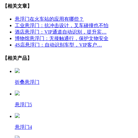
【相关文章】
悬浮门在火车站的应用有哪些？
工业悬浮门：抗冲击设计，叉车碰撞也不怕
酒店悬浮门：VIP通道自动识别，提升宾…
博物馆悬浮门：无接触通行，保护文物安全
4S店悬浮门：自动识别车型，VIP客户…
【相关产品】
折叠悬浮门
悬浮门5
悬浮门4