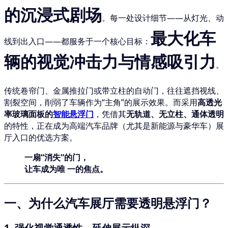
的沉浸式剧场
。每一处设计细节——从灯光、动
最大化车
线到出入口——都服务于一个核心目标：
辆的视觉冲击力与情感吸引力
。
传统卷帘门、金属推拉门或带立柱的自动门，往往遮挡视线、
割裂空间，削弱了车辆作为“主角”的展示效果。而采用
高透光
率玻璃面板的
智能悬浮门
，凭借其
无轨道、无立柱、通体透明
的特性，正在成为高端汽车品牌（尤其是新能源与豪华车）展
厅入口的优选方案。
一扇“消失”的门，
让车成为唯 一的焦点。
一、为什么汽车展厅需要透明悬浮门？
1.
强化视觉通透性，延伸展示纵深