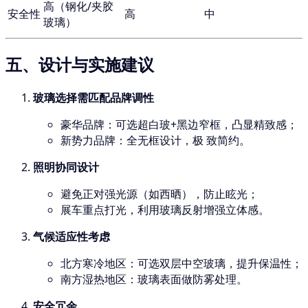
高（钢化/夹胶
安全性
高
中
玻璃）
五、设计与实施建议
玻璃选择需匹配品牌调性
豪华品牌：可选超白玻+黑边窄框，凸显精致感；
新势力品牌：全无框设计，极 致简约。
照明协同设计
避免正对强光源（如西晒），防止眩光；
展车重点打光，利用玻璃反射增强立体感。
气候适应性考虑
北方寒冷地区：可选双层中空玻璃，提升保温性；
南方湿热地区：玻璃表面做防雾处理。
安全冗余