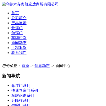
首页
公司简介
产品展示
悬浮门
伸缩门
车牌识别
新闻动态
工程案例
联系我们
您的位置：
首页
->
信息动态
->
新闻中心
新闻导航
悬浮门系列
快速卷帘门系列
车牌识别系列
升降柱系列
伸缩门系列