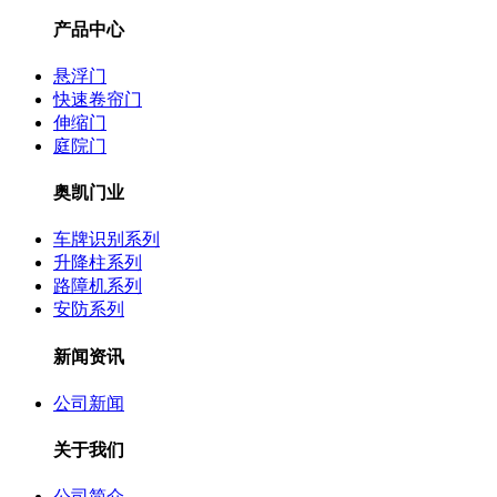
产品中心
悬浮门
快速卷帘门
伸缩门
庭院门
奥凯门业
车牌识别系列
升降柱系列
路障机系列
安防系列
新闻资讯
公司新闻
关于我们
公司简介