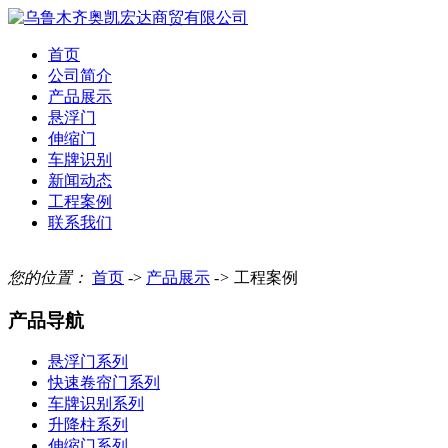
首页
公司简介
产品展示
悬浮门
伸缩门
车牌识别
新闻动态
工程案例
联系我们
您的位置：
首页
->
产品展示
->
工程案例
产品导航
悬浮门系列
快速卷帘门系列
车牌识别系列
升降柱系列
伸缩门系列