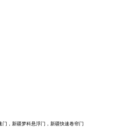
速门，新疆梦科悬浮门，新疆快速卷帘门