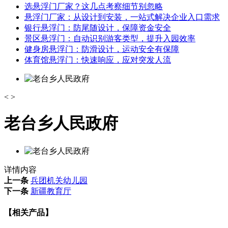
选悬浮门厂家？这几点考察细节别忽略
悬浮门厂家：从设计到安装，一站式解决企业入口需求
银行悬浮门：防尾随设计，保障资金安全
景区悬浮门：自动识别游客类型，提升入园效率
健身房悬浮门：防滑设计，运动安全有保障
体育馆悬浮门：快速响应，应对突发人流
<
>
老台乡人民政府
详情内容
上一条
兵团机关幼儿园
下一条
新疆教育厅
【相关产品】