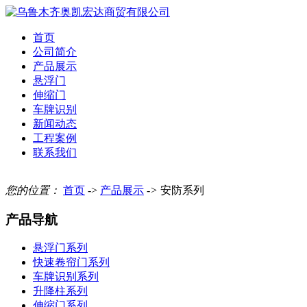
首页
公司简介
产品展示
悬浮门
伸缩门
车牌识别
新闻动态
工程案例
联系我们
您的位置：
首页
->
产品展示
->
安防系列
产品导航
悬浮门系列
快速卷帘门系列
车牌识别系列
升降柱系列
伸缩门系列