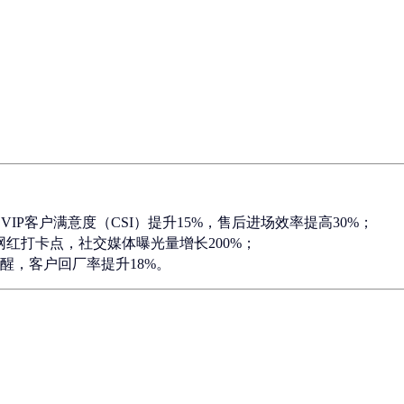
，
VIP客户满意度（CSI）提升15%
，售后进场效率提高30%；
红打卡点，社交媒体曝光量增长200%；
醒，客户回厂率提升18%。