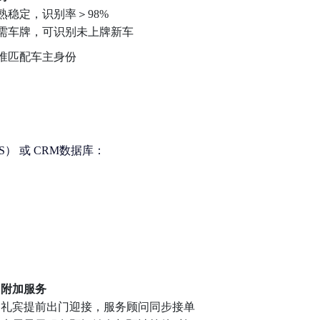
熟稳定，识别率＞98%
需车牌，可识别未上牌新车
准匹配车主身份
S）
或
CRM数据库
：
附加服务
礼宾提前出门迎接，服务顾问同步接单