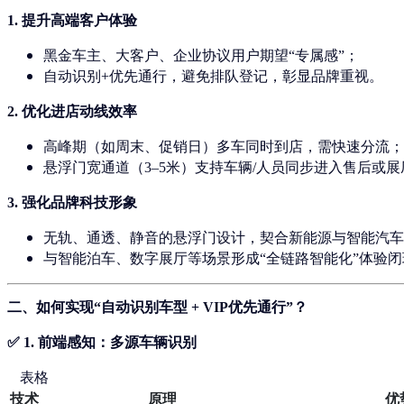
1.
提升高端客户体验
黑金车主、大客户、企业协议用户期望“专属感”；
自动识别+优先通行，避免排队登记，彰显品牌重视。
2.
优化进店动线效率
高峰期（如周末、促销日）多车同时到店，需快速分流；
悬浮门宽通道（3–5米）支持车辆/人员同步进入售后或
3.
强化品牌科技形象
无轨、通透、静音的悬浮门设计，契合新能源与智能汽车
与智能泊车、数字展厅等场景形成“全链路智能化”体验闭
二、如何实现“自动识别车型 + VIP优先通行”？
✅ 1.
前端感知：多源车辆识别
表格
技术
原理
优