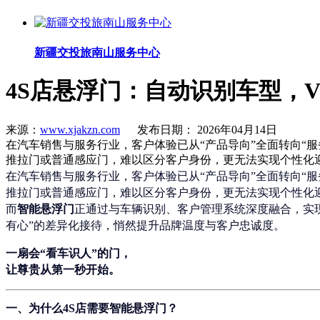
新疆交投旅南山服务中心
4S店悬浮门：自动识别车型，V
来源：
www.xjakzn.com
发布日期： 2026年04月14日
在汽车销售与服务行业，客户体验已从“产品导向”全面转向“
推拉门或普通感应门，难以区分客户身份，更无法实现个性化
在汽车销售与服务行业，客户体验已从“产品导向”全面转向“
推拉门或普通感应门，难以区分客户身份，更无法实现个性化
而
智能悬浮门
正通过与车辆识别、客户管理系统深度融合，实现
有心”的差异化接待，悄然提升品牌温度与客户忠诚度。
一扇会“看车识人”的门，
让尊贵从第一秒开始。
一、为什么4S店需要智能悬浮门？