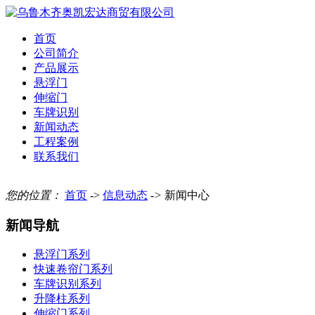
首页
公司简介
产品展示
悬浮门
伸缩门
车牌识别
新闻动态
工程案例
联系我们
您的位置：
首页
->
信息动态
->
新闻中心
新闻导航
悬浮门系列
快速卷帘门系列
车牌识别系列
升降柱系列
伸缩门系列