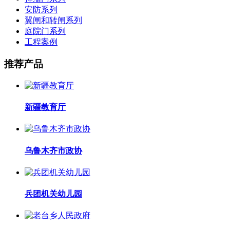
安防系列
翼闸和转闸系列
庭院门系列
工程案例
推荐产品
新疆教育厅
乌鲁木齐市政协
兵团机关幼儿园