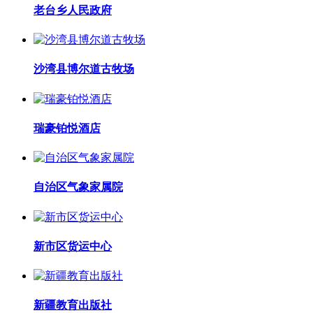
老台乡人民政府
沙湾县博尔道古牧场
瑞豪铂悦酒店
自治区气象家属院
新市区货运中心
新疆教育出版社