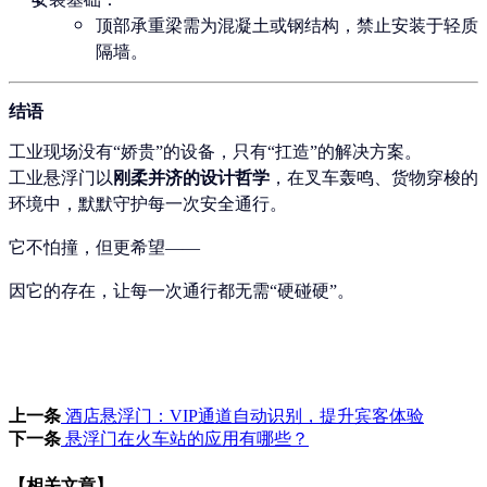
顶部承重梁需为混凝土或钢结构，禁止安装于轻质
隔墙。
结语
工业现场没有“娇贵”的设备，只有“扛造”的解决方案。
工业悬浮门以
刚柔并济的设计哲学
，在叉车轰鸣、货物穿梭的
环境中，默默守护每一次安全通行。
它不怕撞，但更希望——
因它的存在，让每一次通行都无需“硬碰硬”。
上一条
酒店悬浮门：VIP通道自动识别，提升宾客体验
下一条
悬浮门在火车站的应用有哪些？
【相关文章】