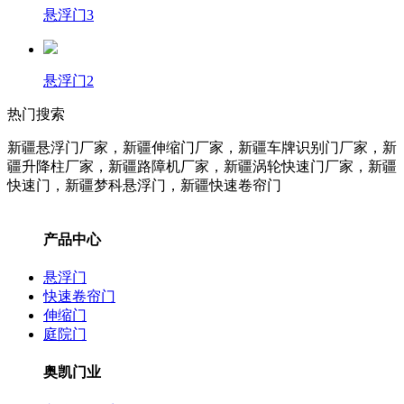
悬浮门3
悬浮门2
热门搜索
新疆悬浮门厂家，新疆伸缩门厂家，新疆车牌识别门厂家，新
疆升降柱
厂家
，新疆路障机
厂家
，新疆涡轮快速门
厂家
，新疆
快速门，新疆梦科悬浮门，新疆快速卷帘门
产品中心
悬浮门
快速卷帘门
伸缩门
庭院门
奥凯门业