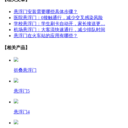
悬浮门安装需要哪些具体步骤？
医院悬浮门：0接触通行，减少交叉感染风险
学校悬浮门：学生刷卡自动开，家长接送更…
机场悬浮门：大客流快速通行，减少排队时间
悬浮门在火车站的应用有哪些？
【相关产品】
折叠悬浮门
悬浮门5
悬浮门4