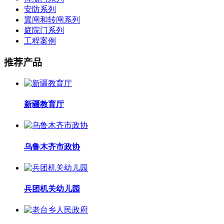
安防系列
翼闸和转闸系列
庭院门系列
工程案例
推荐产品
新疆教育厅
乌鲁木齐市政协
兵团机关幼儿园