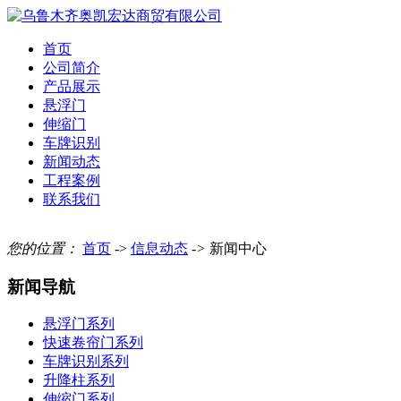
首页
公司简介
产品展示
悬浮门
伸缩门
车牌识别
新闻动态
工程案例
联系我们
您的位置：
首页
->
信息动态
->
新闻中心
新闻导航
悬浮门系列
快速卷帘门系列
车牌识别系列
升降柱系列
伸缩门系列