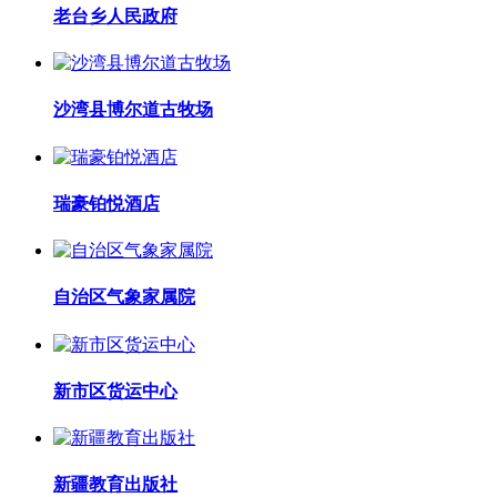
老台乡人民政府
沙湾县博尔道古牧场
瑞豪铂悦酒店
自治区气象家属院
新市区货运中心
新疆教育出版社