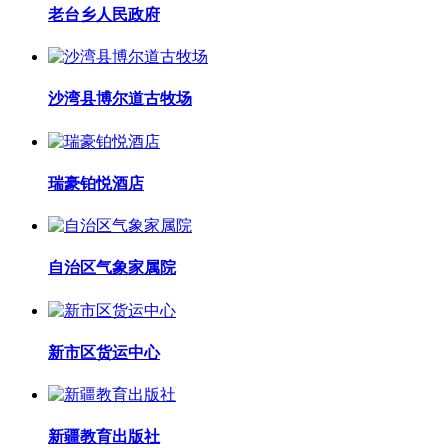
老台乡人民政府
沙湾县博尔道古牧场
瑞豪铂悦酒店
自治区气象家属院
新市区货运中心
新疆教育出版社