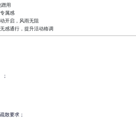
绝蹭用
专属感
动开启，风雨无阻
无感通行，提升活动格调
）；
疏散要求；