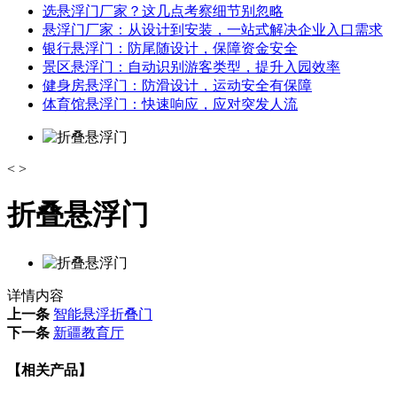
选悬浮门厂家？这几点考察细节别忽略
悬浮门厂家：从设计到安装，一站式解决企业入口需求
银行悬浮门：防尾随设计，保障资金安全
景区悬浮门：自动识别游客类型，提升入园效率
健身房悬浮门：防滑设计，运动安全有保障
体育馆悬浮门：快速响应，应对突发人流
<
>
折叠悬浮门
详情内容
上一条
智能悬浮折叠门
下一条
新疆教育厅
【相关产品】