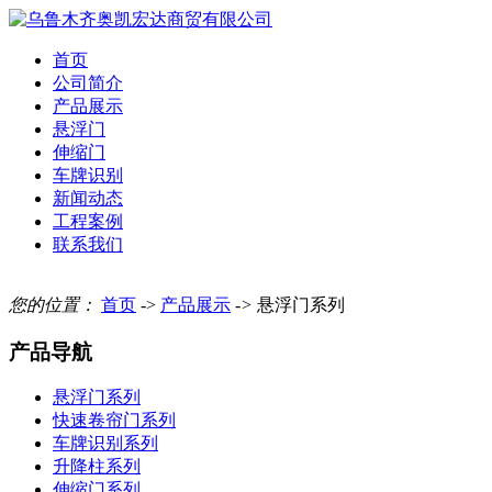
首页
公司简介
产品展示
悬浮门
伸缩门
车牌识别
新闻动态
工程案例
联系我们
您的位置：
首页
->
产品展示
->
悬浮门系列
产品导航
悬浮门系列
快速卷帘门系列
车牌识别系列
升降柱系列
伸缩门系列