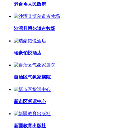
老台乡人民政府
沙湾县博尔道古牧场
瑞豪铂悦酒店
自治区气象家属院
新市区货运中心
新疆教育出版社