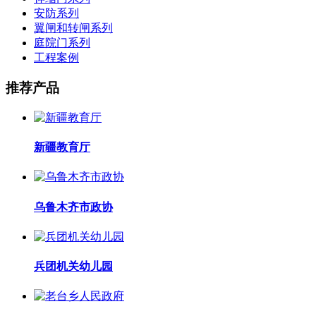
安防系列
翼闸和转闸系列
庭院门系列
工程案例
推荐产品
新疆教育厅
乌鲁木齐市政协
兵团机关幼儿园