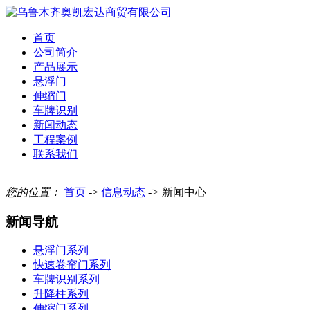
首页
公司简介
产品展示
悬浮门
伸缩门
车牌识别
新闻动态
工程案例
联系我们
您的位置：
首页
->
信息动态
->
新闻中心
新闻导航
悬浮门系列
快速卷帘门系列
车牌识别系列
升降柱系列
伸缩门系列