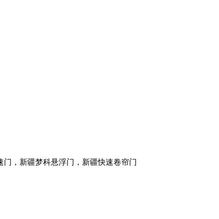
速门，新疆梦科悬浮门，新疆快速卷帘门