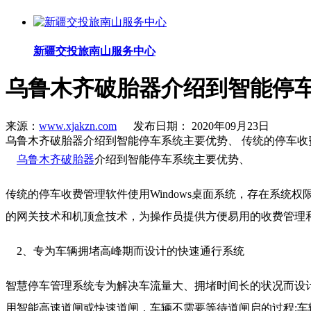
新疆交投旅南山服务中心
乌鲁木齐破胎器介绍到智能停
来源：
www.xjakzn.com
发布日期： 2020年09月23日
乌鲁木齐破胎器介绍到智能停车系统主要优势、 传统的停车收费
乌鲁木齐破胎器
介绍到智能停车系统主要优势、
传统的停车收费管理软件使用Windows桌面系统，存在系统
的网关技术和机顶盒技术，为操作员提供方便易用的收费管理
2、专为车辆拥堵高峰期而设计的快速通行系统
智慧停车管理系统专为解决车流量大、拥堵时间长的状况而设
用智能高速道闸或快速道闸，车辆不需要等待道闸启的过程;