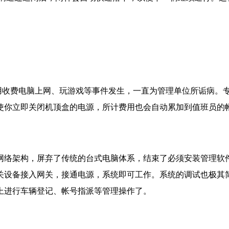
员利用收费电脑上网、玩游戏等事件发生，一直为管理单位所诟病
使你立即关闭机顶盒的电源，所计费用也会自动累加到值班员的
网络架构，屏弃了传统的台式电脑体系，结束了必须安装管理软
关设备接入网关，接通电源，系统即可工作。系统的调试也极其
上进行车辆登记、帐号指派等管理操作了。