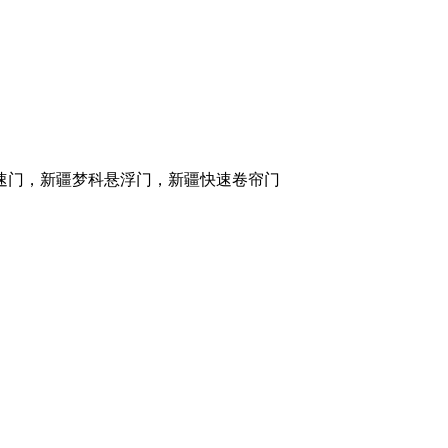
速门，新疆梦科悬浮门，新疆快速卷帘门