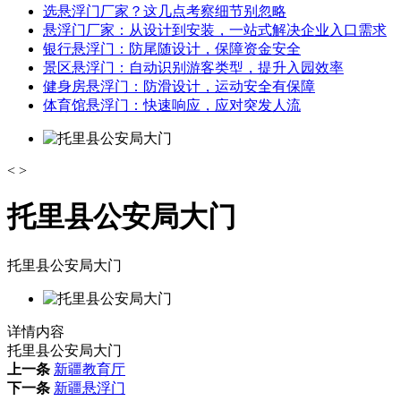
选悬浮门厂家？这几点考察细节别忽略
悬浮门厂家：从设计到安装，一站式解决企业入口需求
银行悬浮门：防尾随设计，保障资金安全
景区悬浮门：自动识别游客类型，提升入园效率
健身房悬浮门：防滑设计，运动安全有保障
体育馆悬浮门：快速响应，应对突发人流
<
>
托里县公安局大门
托里县公安局大门
详情内容
托里县公安局大门
上一条
新疆教育厅
下一条
新疆悬浮门