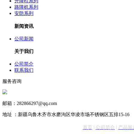
升降柱系列
路障机系列
安防系列
新闻资讯
公司新闻
关于我们
公司简介
联系我们
服务咨询
13999890731
邮箱：282866297@qq.com
地址 ：新疆乌鲁木齐市水磨沟区华凌市场不锈钢区五排15-16
首页
|
公司简介
|
产品展