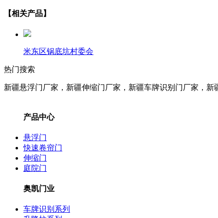
【相关产品】
米东区锅底坑村委会
热门搜索
新疆悬浮门厂家，新疆伸缩门厂家，新疆车牌识别门厂家，新
产品中心
悬浮门
快速卷帘门
伸缩门
庭院门
奥凯门业
车牌识别系列