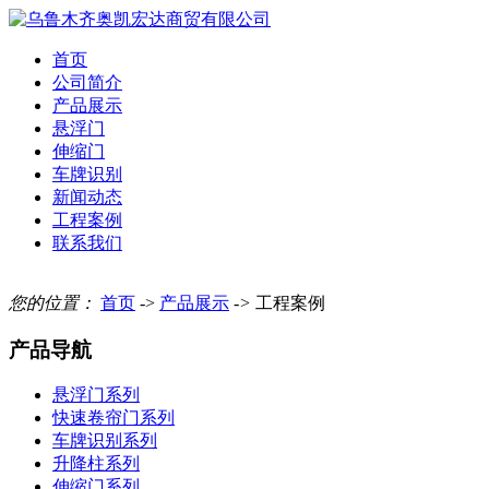
首页
公司简介
产品展示
悬浮门
伸缩门
车牌识别
新闻动态
工程案例
联系我们
您的位置：
首页
->
产品展示
->
工程案例
产品导航
悬浮门系列
快速卷帘门系列
车牌识别系列
升降柱系列
伸缩门系列