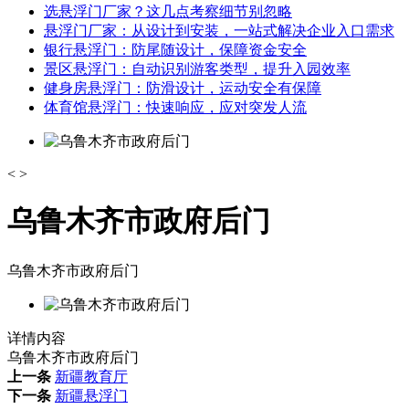
选悬浮门厂家？这几点考察细节别忽略
悬浮门厂家：从设计到安装，一站式解决企业入口需求
银行悬浮门：防尾随设计，保障资金安全
景区悬浮门：自动识别游客类型，提升入园效率
健身房悬浮门：防滑设计，运动安全有保障
体育馆悬浮门：快速响应，应对突发人流
<
>
乌鲁木齐市政府后门
乌鲁木齐市政府后门
详情内容
乌鲁木齐市政府后门
上一条
新疆教育厅
下一条
新疆悬浮门