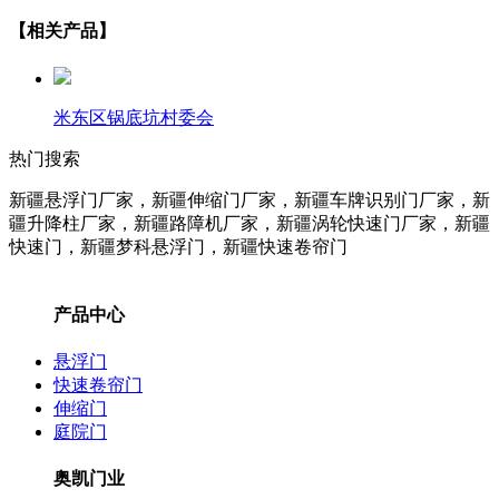
【相关产品】
米东区锅底坑村委会
热门搜索
新疆悬浮门厂家，新疆伸缩门厂家，新疆车牌识别门厂家，新
疆升降柱
厂家
，新疆路障机
厂家
，新疆涡轮快速门
厂家
，新疆
快速门，新疆梦科悬浮门，新疆快速卷帘门
产品中心
悬浮门
快速卷帘门
伸缩门
庭院门
奥凯门业