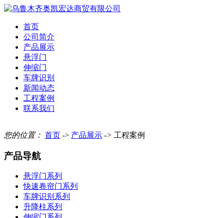
首页
公司简介
产品展示
悬浮门
伸缩门
车牌识别
新闻动态
工程案例
联系我们
您的位置：
首页
->
产品展示
->
工程案例
产品导航
悬浮门系列
快速卷帘门系列
车牌识别系列
升降柱系列
伸缩门系列