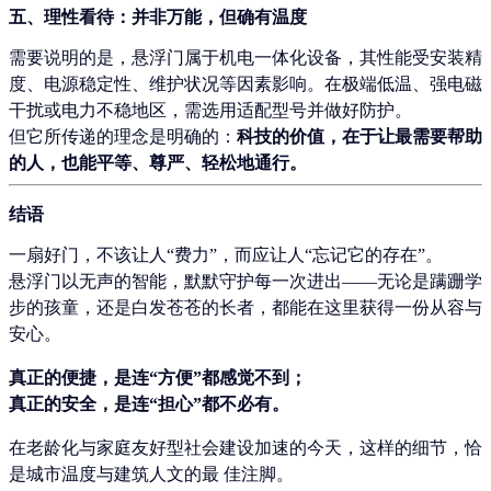
五、理性看待：并非万能，但确有温度
需要说明的是，悬浮门属于机电一体化设备，其性能受安装精
度、电源稳定性、维护状况等因素影响。在极端低温、强电磁
干扰或电力不稳地区，需选用适配型号并做好防护。
但它所传递的理念是明确的：
科技的价值，在于让最需要帮助
的人，也能平等、尊严、轻松地通行。
结语
一扇好门，不该让人“费力”，而应让人“忘记它的存在”。
悬浮门以无声的智能，默默守护每一次进出——无论是蹒跚学
步的孩童，还是白发苍苍的长者，都能在这里获得一份从容与
安心。
真正的便捷，是连“方便”都感觉不到；
真正的安全，是连“担心”都不必有。
在老龄化与家庭友好型社会建设加速的今天，这样的细节，恰
是城市温度与建筑人文的最 佳注脚。