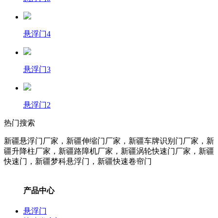
悬浮门4
悬浮门3
悬浮门2
热门搜索
新疆悬浮门厂家，新疆伸缩门厂家，新疆车牌识别门厂家，新
疆升降柱
厂家
，新疆路障机
厂家
，新疆涡轮快速门
厂家
，新疆
快速门，新疆梦科悬浮门，新疆快速卷帘门
产品中心
悬浮门