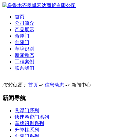
首页
公司简介
产品展示
悬浮门
伸缩门
车牌识别
新闻动态
工程案例
联系我们
您的位置：
首页
->
信息动态
->
新闻中心
新闻导航
悬浮门系列
快速卷帘门系列
车牌识别系列
升降柱系列
伸缩门系列