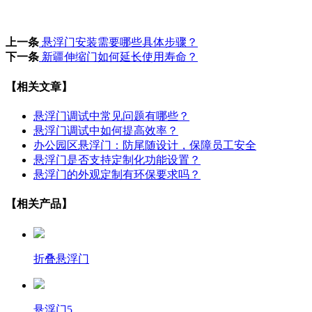
上一条
悬浮门安装需要哪些具体步骤？
下一条
新疆伸缩门如何延长使用寿命？
【相关文章】
悬浮门调试中常见问题有哪些？
悬浮门调试中如何提高效率？
办公园区悬浮门：防尾随设计，保障员工安全
悬浮门是否支持定制化功能设置？
悬浮门的外观定制有环保要求吗？
【相关产品】
折叠悬浮门
悬浮门5