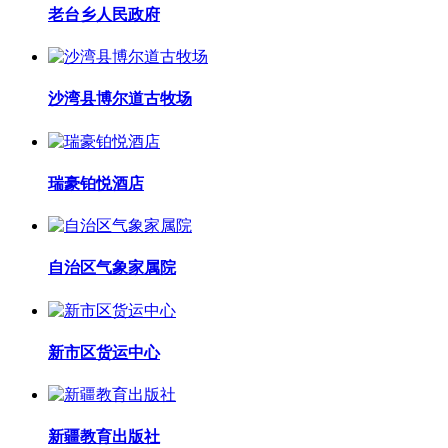
老台乡人民政府
沙湾县博尔道古牧场
瑞豪铂悦酒店
自治区气象家属院
新市区货运中心
新疆教育出版社