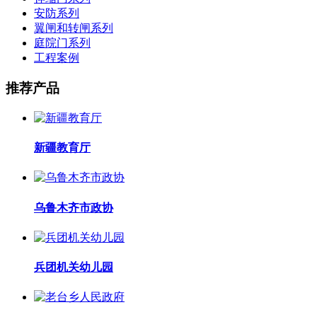
安防系列
翼闸和转闸系列
庭院门系列
工程案例
推荐产品
新疆教育厅
乌鲁木齐市政协
兵团机关幼儿园