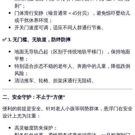
刹”；
门体滑行安静（噪音通常＜45分贝），避免惊吓婴幼儿
或干扰休养环境；
开关门速度可调，适应不同人群通行节奏。
✅ 3.
无门槛、无轨道，防绊防摔
地面无导轨凸起（区别于传统地轨平移门），保持地面
平整；
特别适合步态不稳的老年人、奔跑中的儿童，降低跌倒
风险；
清洁推车、轮椅、担架床通行无阻碍。
二、安全守护：不止于“方便”
便利的前提是安全。针对老人小孩等弱势群体，悬浮门在安全
设计上尤为注重：
高灵敏度防夹保护
：