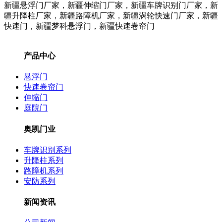
新疆悬浮门厂家，新疆伸缩门厂家，新疆车牌识别门厂家，新
疆升降柱
厂家
，新疆路障机
厂家
，新疆涡轮快速门
厂家
，新疆
快速门，新疆梦科悬浮门，新疆快速卷帘门
产品中心
悬浮门
快速卷帘门
伸缩门
庭院门
奥凯门业
车牌识别系列
升降柱系列
路障机系列
安防系列
新闻资讯