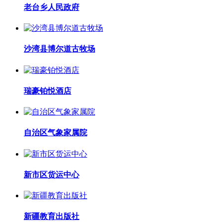
老台乡人民政府
沙湾县博尔道古牧场
瑞豪铂悦酒店
自治区气象家属院
新市区货运中心
新疆教育出版社