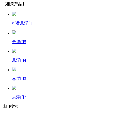
【相关产品】
折叠悬浮门
悬浮门5
悬浮门4
悬浮门3
悬浮门2
热门搜索