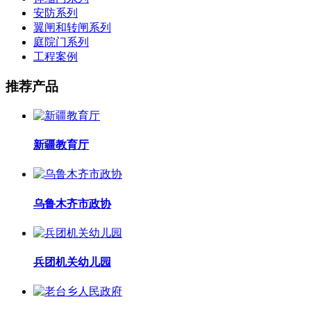
安防系列
翼闸和转闸系列
庭院门系列
工程案例
推荐产品
新疆教育厅
乌鲁木齐市政协
兵团机关幼儿园