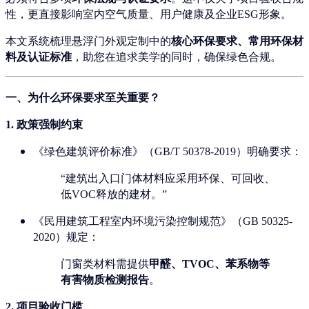
性，更直接影响室内空气质量、用户健康及企业ESG形象。
本文系统梳理悬浮门外观定制中的
核心环保要求、常用环保材
料及认证标准
，助您在追求美学的同时，确保绿色合规。
一、为什么环保要求至关重要？
1.
政策强制约束
《绿色建筑评价标准》（GB/T 50378-2019）明确要求：
“建筑出入口门体材料应采用环保、可回收、
低VOC释放的建材。”
《民用建筑工程室内环境污染控制规范》（GB 50325-
2020）规定：
门窗类材料需提供
甲醛、TVOC、苯系物等
有害物质检测报告
。
2.
项目验收门槛