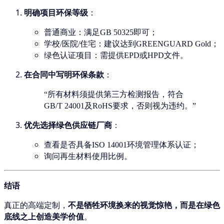
明确项目环保等级
：
普通商业：满足GB 50325即可；
学校/医院/住宅：建议达到GREENGUARD Gold；
绿色认证项目：需提供EPD或HPD文件。
在合同中写明环保条款
：
“所有材料须提供第三方检测报告，符合
GB/T 24001及RoHS要求，否则视为违约。”
优先选择绿色供应链厂商
：
查看是否具备ISO 14001环境管理体系认证；
询问再生材料使用比例。
结语
真正的高端定制，
不是牺牲环境换来的视觉惊艳，而是在绿色
底线之上创造美学价值
。