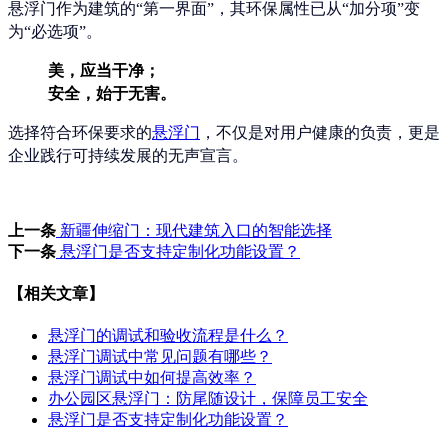
悬浮门作为建筑的“第一界面”，其环保属性已从“加分项”变
为“必选项”。
美，应当干净；
安全，始于无害。
选择符合环保要求的
悬浮门
，不仅是对用户健康的负责，更是
企业践行可持续发展的无声宣言。
上一条
新疆伸缩门：现代建筑入口的智能选择
下一条
悬浮门是否支持定制化功能设置？
【相关文章】
悬浮门的调试和验收流程是什么？
悬浮门调试中常见问题有哪些？
悬浮门调试中如何提高效率？
办公园区悬浮门：防尾随设计，保障员工安全
悬浮门是否支持定制化功能设置？