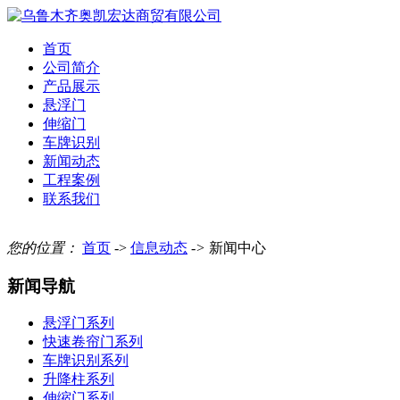
首页
公司简介
产品展示
悬浮门
伸缩门
车牌识别
新闻动态
工程案例
联系我们
您的位置：
首页
->
信息动态
->
新闻中心
新闻导航
悬浮门系列
快速卷帘门系列
车牌识别系列
升降柱系列
伸缩门系列