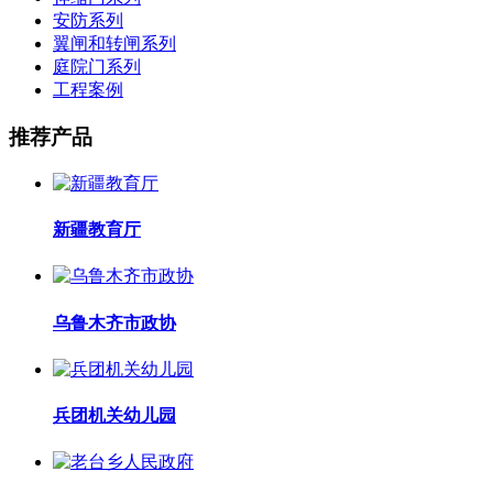
安防系列
翼闸和转闸系列
庭院门系列
工程案例
推荐产品
新疆教育厅
乌鲁木齐市政协
兵团机关幼儿园