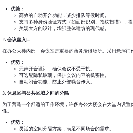
优势
：
高效的自动开合功能，减少排队等候时间。
支持多种身份验证方式（如面部识别、指纹扫描），提
美观大方的设计，增强整体建筑的现代感。
2.
会议室入口
在办公大楼内部，会议室是重要的商务洽谈场所。采用悬浮门
优势
：
无声开合设计，确保会议不受干扰。
可选配隐私玻璃，保护会议内容的机密性。
自动闭合功能，防止外部噪音传入。
3.
休息区与公共区域之间的分隔
为了营造一个舒适的工作环境，许多办公大楼会在大堂内设置
性。
优势
：
灵活的空间分隔方案，满足不同场合的需求。