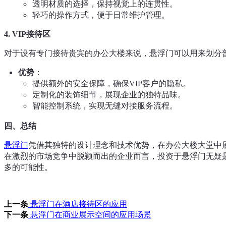
透明材质的选择，保持视觉上的连贯性。
轻巧的操作方式，便于日常维护管理。
4.
VIP接待区
对于设有专门接待贵宾的办公大楼来说，悬浮门可以用来划分普
优势
：
提供额外的安全保障，确保VIP客户的隐私。
定制化的装饰细节，展现企业的独特品味。
智能控制系统，实现无缝对接服务流程。
四、总结
悬浮门
凭借其独特的设计理念和技术优势，在办公大楼大堂中
在激烈的市场竞争中脱颖而出的企业而言，投资于悬浮门无疑
多的可能性。
上一条
悬浮门在酒店接待区的应用
下一条
悬浮门在商业展示空间的应用场景