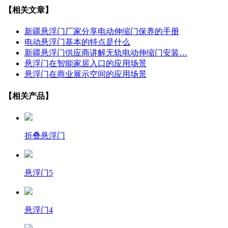
【相关文章】
新疆悬浮门厂家分享电动伸缩门保养的手册
电动悬浮门基本的特点是什么
新疆悬浮门供应商讲解无轨电动伸缩门安装…
悬浮门在智能家居入口的应用场景
悬浮门在商业展示空间的应用场景
【相关产品】
折叠悬浮门
悬浮门5
悬浮门4