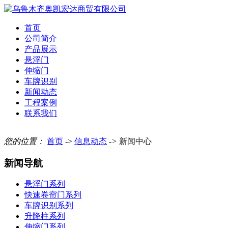
首页
公司简介
产品展示
悬浮门
伸缩门
车牌识别
新闻动态
工程案例
联系我们
您的位置：
首页
->
信息动态
->
新闻中心
新闻导航
悬浮门系列
快速卷帘门系列
车牌识别系列
升降柱系列
伸缩门系列