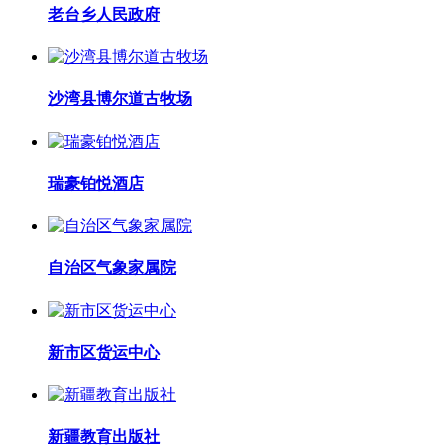
老台乡人民政府
沙湾县博尔道古牧场
瑞豪铂悦酒店
自治区气象家属院
新市区货运中心
新疆教育出版社