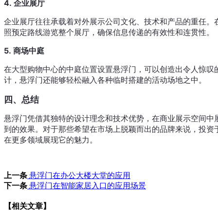
4.
企业展厅
企业展厅往往承载着对外展示公司文化、技术和产品的重任。
照预定路线游览整个展厅，确保信息传递的有效性和连贯性。
5.
商场中庭
在大型购物中心的中庭位置设置悬浮门，可以创造出令人惊叹
计，悬浮门还能够轻松融入各种临时搭建的活动场地之中。
四、总结
悬浮门凭借其独特的设计理念和技术优势，在商业展示空间中
到的效果。对于那些希望在市场上脱颖而出的品牌来说，投资
在更多领域展现它的魅力。
上一条
悬浮门在办公大楼大堂的应用
下一条
悬浮门在智能家居入口的应用场景
【相关文章】