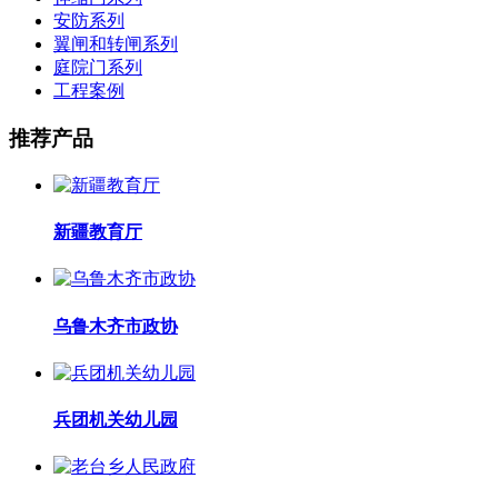
安防系列
翼闸和转闸系列
庭院门系列
工程案例
推荐产品
新疆教育厅
乌鲁木齐市政协
兵团机关幼儿园