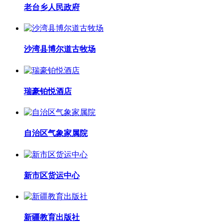
老台乡人民政府
沙湾县博尔道古牧场
瑞豪铂悦酒店
自治区气象家属院
新市区货运中心
新疆教育出版社