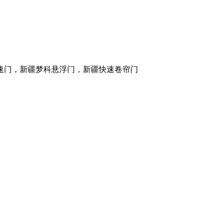
速门，新疆梦科悬浮门，新疆快速卷帘门