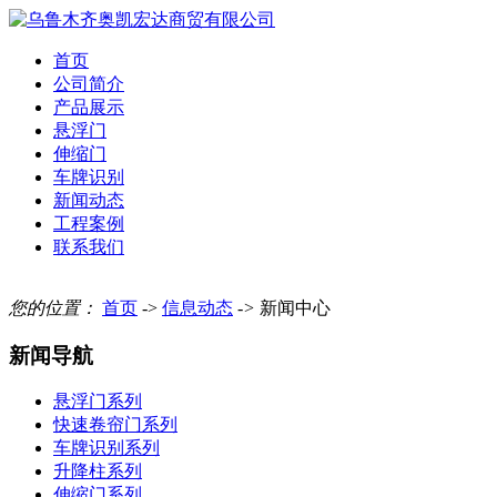
首页
公司简介
产品展示
悬浮门
伸缩门
车牌识别
新闻动态
工程案例
联系我们
您的位置：
首页
->
信息动态
->
新闻中心
新闻导航
悬浮门系列
快速卷帘门系列
车牌识别系列
升降柱系列
伸缩门系列