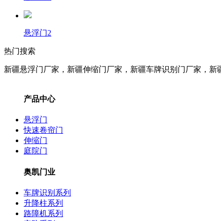
悬浮门2
热门搜索
新疆悬浮门厂家，新疆伸缩门厂家，新疆车牌识别门厂家，新
产品中心
悬浮门
快速卷帘门
伸缩门
庭院门
奥凯门业
车牌识别系列
升降柱系列
路障机系列