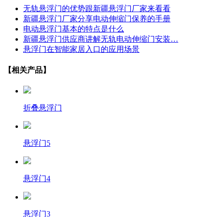
无轨悬浮门的优势跟新疆悬浮门厂家来看看
新疆悬浮门厂家分享电动伸缩门保养的手册
电动悬浮门基本的特点是什么
新疆悬浮门供应商讲解无轨电动伸缩门安装…
悬浮门在智能家居入口的应用场景
【相关产品】
折叠悬浮门
悬浮门5
悬浮门4
悬浮门3