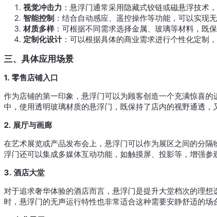
视觉冲击力
：悬浮门通常采用隐藏式铰链或磁悬浮技术，
智能控制
：结合自动感应、遥控操作等功能，可以实现无
材质多样
：可根据不同需求选择金属、玻璃等材料，既保
定制化设计
：可以根据具体的商业需求进行个性化定制，
三、具体应用场景
1.
零售店铺入口
作为店铺的第一印象，悬浮门可以为顾客创造一个充满惊喜的
中，使用透明玻璃材质的悬浮门，既保持了店内的视野通透，
2.
展厅与画廊
在艺术展览或产品发布会上，悬浮门可以作为展区之间的分隔
浮门还可以集成多媒体互动功能，如触摸屏、投影等，增强参
3.
酒店大堂
对于追求奢华体验的酒店而言，悬浮门是提升大堂档次的理想
时，悬浮门的无声运行特性也非常适合这种需要安静舒适的场