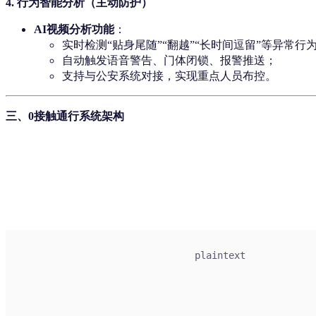
4.
行为智能分析（主动防护）
AI视频分析功能
：
实时检测“贴身尾随”“翻越”“长时间逗留”等异常行
自动触发语音警告、门体闭锁、报警推送；
支持与公安系统对接，实现重点人员布控。
三、0接触通行系统架构
plaintext