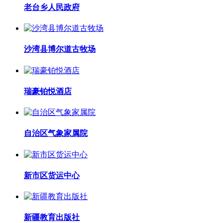
老台乡人民政府
沙湾县博尔道古牧场
瑞豪铂悦酒店
自治区气象家属院
新市区货运中心
新疆教育出版社