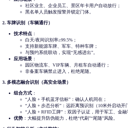
社区业主、企业员工、景区年卡用户自动放行；
黑名单人员触发报警并锁定门体。
2.
车牌识别（车辆通行）
技术特点
：
白天/夜间识别率≥99.5%；
支持新能源车牌、军车、特种车牌；
与预约系统联动，实现“无感进出”。
应用场景
：
园区物流车、VIP车辆、月租车自动通行；
非备案车辆禁止进入，杜绝尾随。
3.
多模态融合识别（高安全场景）
组合方式
：
“人脸 + 手机蓝牙信标”：确认人机同在；
“人脸 + 步态分析”：远距离预识别（10米外启动开
“人脸 + RFID工牌”：双因子认证，用于军工、金
优势
：大幅提升防伪能力，杜绝“代刷”“尾随”风险。