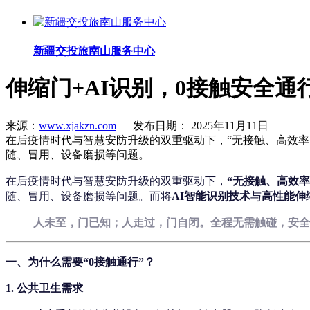
新疆交投旅南山服务中心
伸缩门+AI识别，0接触安全通
来源：
www.xjakzn.com
发布日期： 2025年11月11日
在后疫情时代与智慧安防升级的双重驱动下，“无接触、高效率
随、冒用、设备磨损等问题。
在后疫情时代与智慧安防升级的双重驱动下，
“无接触、高效率
随、冒用、设备磨损等问题。而将
AI智能识别技术
与
高性能伸
人未至，门已知；人走过，门自闭。全程无需触碰，安全
一、为什么需要“0接触通行”？
1.
公共卫生需求