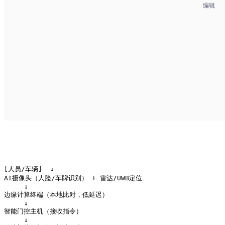
编辑
[人员/车辆] 
 ↓

AI摄像头（人脸/车牌识别） + 雷达/UWB定位

     ↓

边缘计算终端（本地比对，低延迟）

     ↓

智能门控主机（接收指令）

     ↓
