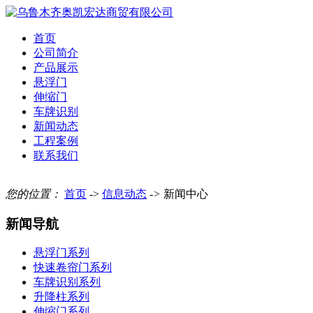
首页
公司简介
产品展示
悬浮门
伸缩门
车牌识别
新闻动态
工程案例
联系我们
您的位置：
首页
->
信息动态
->
新闻中心
新闻导航
悬浮门系列
快速卷帘门系列
车牌识别系列
升降柱系列
伸缩门系列