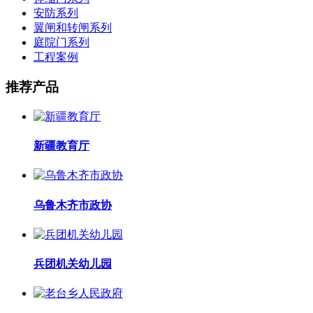
安防系列
翼闸和转闸系列
庭院门系列
工程案例
推荐产品
新疆教育厅
乌鲁木齐市政协
兵团机关幼儿园