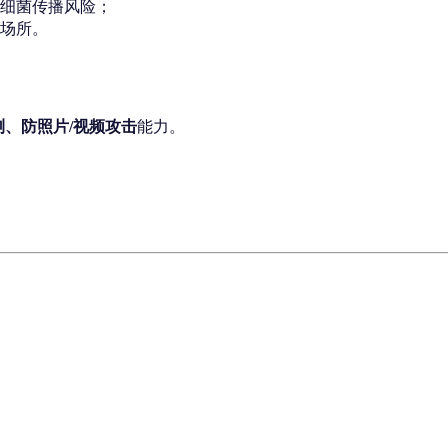
细菌传播风险；
场所。
测、防照片/视频攻击
能力。
；