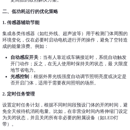
二、低功耗运行的优化策略
1.
传感器辅助节能
集成各类传感器（如红外线、超声波等）用于检测门体周围的
环境变化，仅在必要时启动电机进行开闭操作，避免了空转造
成的能量浪费。例如：
自动感应开关
：当有人靠近或车辆接近时，系统自动触发
开门动作；反之，在无人使用时保持关闭状态，最 大限度
地节省电力。
光感控制
：根据外界光线强度自动调节照明亮度或决定是
否开启门体，适用于需要夜间照明的场所。
2.
定时任务管理
设置定时任务计划，根据不同时间段预设门体的开闭时间，避
免全天候待机消耗电量。比如，在非营业时间内将伸缩门设定
为关闭状态，并且关闭所有非必要的附属设备（如LED灯
带）。