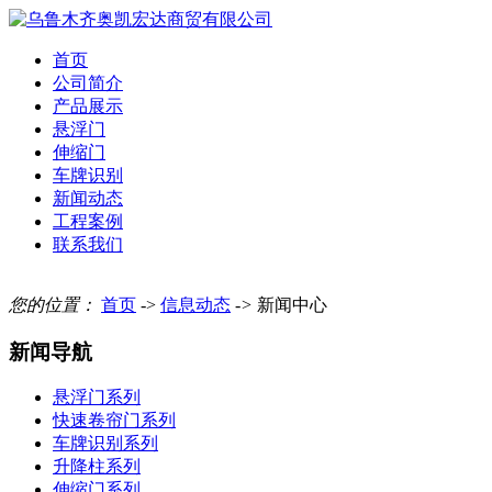
首页
公司简介
产品展示
悬浮门
伸缩门
车牌识别
新闻动态
工程案例
联系我们
您的位置：
首页
->
信息动态
->
新闻中心
新闻导航
悬浮门系列
快速卷帘门系列
车牌识别系列
升降柱系列
伸缩门系列