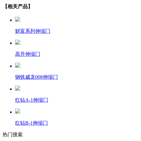
【相关产品】
财富系列伸缩门
高升伸缩门
钢铁威龙008伸缩门
红钻A-1伸缩门
红钻B-1伸缩门
热门搜索