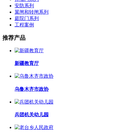
安防系列
翼闸和转闸系列
庭院门系列
工程案例
推荐产品
新疆教育厅
乌鲁木齐市政协
兵团机关幼儿园