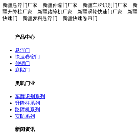
新疆悬浮门厂家，新疆伸缩门厂家，新疆车牌识别门厂家，新
疆升降柱
厂家
，新疆路障机
厂家
，新疆涡轮快速门
厂家
，新疆
快速门，新疆梦科悬浮门，新疆快速卷帘门
产品中心
悬浮门
快速卷帘门
伸缩门
庭院门
奥凯门业
车牌识别系列
升降柱系列
路障机系列
安防系列
新闻资讯