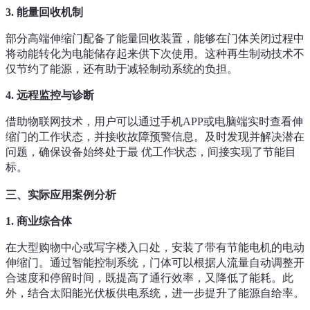
3.
能量回收机制
部分高端伸缩门配备了能量回收装置，能够在门体关闭过程中
将动能转化为电能储存起来供下次使用。这种再生制动技术不
仅节约了能源，还有助于减轻制动系统的负担。
4.
远程监控与诊断
借助物联网技术，用户可以通过手机APP或电脑端实时查看伸
缩门的工作状态，并接收故障预警信息。及时发现并解决潜在
问题，确保设备始终处于最 优工作状态，间接实现了节能目
标。
三、实际应用案例分析
1.
商业综合体
在大型购物中心或写字楼入口处，安装了带有节能电机的电动
伸缩门。通过智能控制系统，门体可以根据人流量自动调整开
合速度和停留时间，既提高了通行效率，又降低了能耗。此
外，结合太阳能光伏板供电系统，进一步提升了能源自给率。