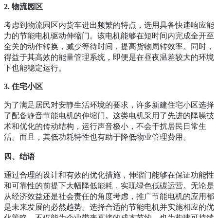
2.
物流园区
考虑到物流园区内货车进出频繁的特点，选用具备快速响应能
力的节能电机驱动伸缩门。该电机能够在短时间内完成全开至
全关的动作转换，减少等待时间，提高货物周转效率。同时，
得益于其高效的能量管理系统，即便是在昼夜温差较大的环境
下也能稳定运行。
3.
住宅小区
为了满足居民对安静生活环境的要求，许多新建住宅小区选择
了配备静音节能电机的伸缩门。这类电机采用了先进的降噪技
术和优化的传动结构，运行声音极小，不会干扰居民日常生
活。而且，其低功耗特性也有助于降低物业管理费用。
四、结语
通过合理的设计和有效的优化措施，伸缩门能够在保证功能性
和可靠性的前提下大幅降低能耗，实现绿色低碳运营。无论是
从经济效益还是社会责任的角度考虑，推广节能电机的应用都
是未来发展的必然趋势。选择合适的节能电机并实施相应的优
化策略，不仅能为企业带来直接的成本节约，也为构建可持续