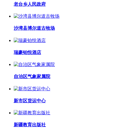
老台乡人民政府
沙湾县博尔道古牧场
瑞豪铂悦酒店
自治区气象家属院
新市区货运中心
新疆教育出版社