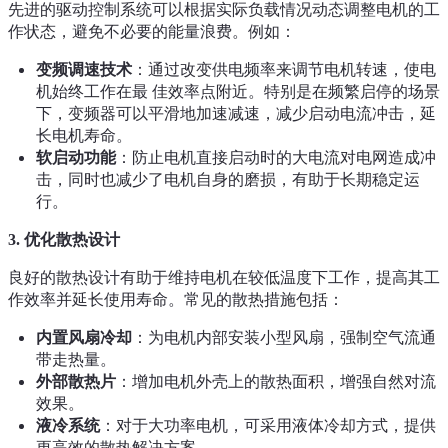
先进的驱动控制系统可以根据实际负载情况动态调整电机的工
作状态，避免不必要的能量浪费。例如：
变频调速技术
：通过改变供电频率来调节电机转速，使电
机始终工作在最 佳效率点附近。特别是在频繁启停的场景
下，变频器可以平滑地加速减速，减少启动电流冲击，延
长电机寿命。
软启动功能
：防止电机直接启动时的大电流对电网造成冲
击，同时也减少了电机自身的磨损，有助于长期稳定运
行。
3.
优化散热设计
良好的散热设计有助于维持电机在较低温度下工作，提高其工
作效率并延长使用寿命。常见的散热措施包括：
内置风扇冷却
：为电机内部安装小型风扇，强制空气流通
带走热量。
外部散热片
：增加电机外壳上的散热面积，增强自然对流
效果。
液冷系统
：对于大功率电机，可采用液体冷却方式，提供
更高效的散热解决方案。