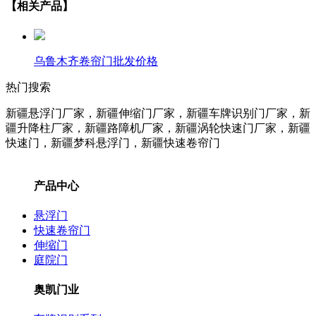
【相关产品】
乌鲁木齐卷帘门批发价格
热门搜索
新疆悬浮门厂家，新疆伸缩门厂家，新疆车牌识别门厂家，新
疆升降柱
厂家
，新疆路障机
厂家
，新疆涡轮快速门
厂家
，新疆
快速门，新疆梦科悬浮门，新疆快速卷帘门
产品中心
悬浮门
快速卷帘门
伸缩门
庭院门
奥凯门业