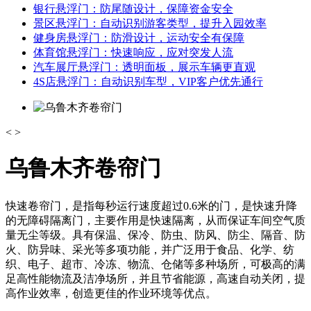
银行悬浮门：防尾随设计，保障资金安全
景区悬浮门：自动识别游客类型，提升入园效率
健身房悬浮门：防滑设计，运动安全有保障
体育馆悬浮门：快速响应，应对突发人流
汽车展厅悬浮门：透明面板，展示车辆更直观
4S店悬浮门：自动识别车型，VIP客户优先通行
<
>
乌鲁木齐卷帘门
快速卷帘门，是指每秒运行速度超过0.6米的门，是快速升降
的无障碍隔离门，主要作用是快速隔离，从而保证车间空气质
量无尘等级。具有保温、保冷、防虫、防风、防尘、隔音、防
火、防异味、采光等多项功能，并广泛用于食品、化学、纺
织、电子、超市、冷冻、物流、仓储等多种场所，可极高的满
足高性能物流及洁净场所，并且节省能源，高速自动关闭，提
高作业效率，创造更佳的作业环境等优点。