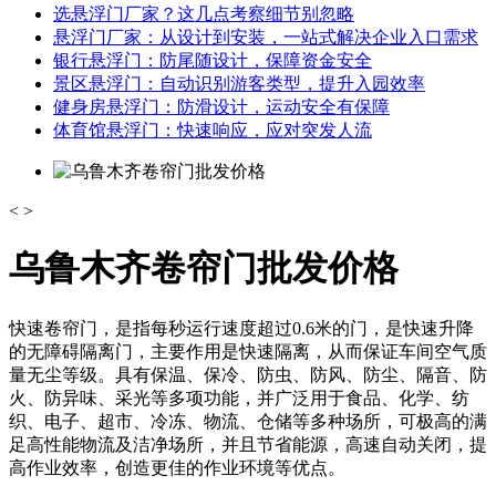
选悬浮门厂家？这几点考察细节别忽略
悬浮门厂家：从设计到安装，一站式解决企业入口需求
银行悬浮门：防尾随设计，保障资金安全
景区悬浮门：自动识别游客类型，提升入园效率
健身房悬浮门：防滑设计，运动安全有保障
体育馆悬浮门：快速响应，应对突发人流
<
>
乌鲁木齐卷帘门批发价格
快速卷帘门，是指每秒运行速度超过0.6米的门，是快速升降
的无障碍隔离门，主要作用是快速隔离，从而保证车间空气质
量无尘等级。具有保温、保冷、防虫、防风、防尘、隔音、防
火、防异味、采光等多项功能，并广泛用于食品、化学、纺
织、电子、超市、冷冻、物流、仓储等多种场所，可极高的满
足高性能物流及洁净场所，并且节省能源，高速自动关闭，提
高作业效率，创造更佳的作业环境等优点。