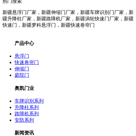
热门搜索
新疆悬浮门厂家，新疆伸缩门厂家，新疆车牌识别门厂家，新
疆升降柱
厂家
，新疆路障机
厂家
，新疆涡轮快速门
厂家
，新疆
快速门，新疆梦科悬浮门，新疆快速卷帘门
产品中心
悬浮门
快速卷帘门
伸缩门
庭院门
奥凯门业
车牌识别系列
升降柱系列
路障机系列
安防系列
新闻资讯