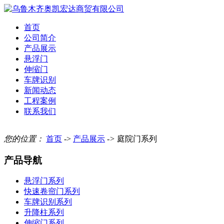
首页
公司简介
产品展示
悬浮门
伸缩门
车牌识别
新闻动态
工程案例
联系我们
您的位置：
首页
->
产品展示
->
庭院门系列
产品导航
悬浮门系列
快速卷帘门系列
车牌识别系列
升降柱系列
伸缩门系列