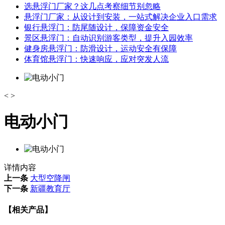
选悬浮门厂家？这几点考察细节别忽略
悬浮门厂家：从设计到安装，一站式解决企业入口需求
银行悬浮门：防尾随设计，保障资金安全
景区悬浮门：自动识别游客类型，提升入园效率
健身房悬浮门：防滑设计，运动安全有保障
体育馆悬浮门：快速响应，应对突发人流
<
>
电动小门
详情内容
上一条
大型空降闸
下一条
新疆教育厅
【相关产品】