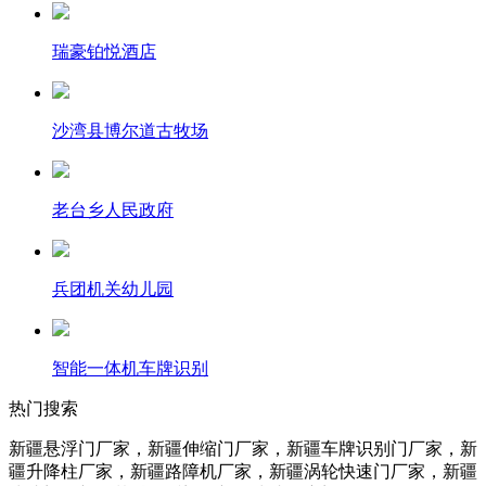
瑞豪铂悦酒店
沙湾县博尔道古牧场
老台乡人民政府
兵团机关幼儿园
智能一体机车牌识别
热门搜索
新疆悬浮门厂家，新疆伸缩门厂家，新疆车牌识别门厂家，新
疆升降柱
厂家
，新疆路障机
厂家
，新疆涡轮快速门
厂家
，新疆