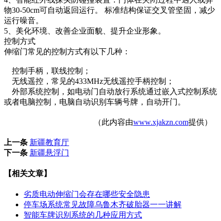
物30-50cm可自动返回运行。 标准结构保证交叉管坚固，减少
运行噪音。
5、美化环境、改善企业面貌、提升企业形象。
控制方式
伸缩门常见的控制方式有以下几种：
控制手柄，联线控制；
无线遥控，常见的433MHz无线遥控手柄控制；
外部系统控制，如电动门自动放行系统通过嵌入式控制系统
或者电脑控制，电脑自动识别车辆号牌，自动开门。
（此内容由
www.xjakzn.com
提供）
上一条
新疆教育厅
下一条
新疆悬浮门
【相关文章】
劣质电动伸缩门会存在哪些安全隐患
停车场系统常见故障乌鲁木齐破胎器一一讲解
智能车牌识别系统的几种应用方式