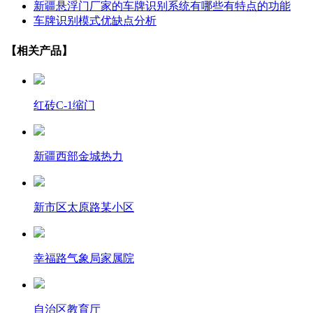
新疆悬浮门厂家的车牌识别系统有哪些有特点的功能
车牌识别模式优缺点分析
【相关产品】
红砖C-1缩门
新疆西部金城热力
新市区太原路某小区
幸福路气象局家属院
自治区教育厅