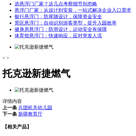
选悬浮门厂家？这几点考察细节别忽略
悬浮门厂家：从设计到安装，一站式解决企业入口需求
银行悬浮门：防尾随设计，保障资金安全
景区悬浮门：自动识别游客类型，提升入园效率
健身房悬浮门：防滑设计，运动安全有保障
体育馆悬浮门：快速响应，应对突发人流
<
>
托克逊新捷燃气
详情内容
上一条
兵团机关幼儿园
下一条
新疆教育厅
【相关产品】