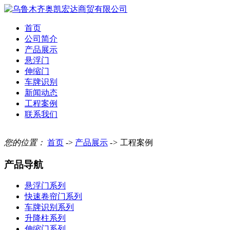
首页
公司简介
产品展示
悬浮门
伸缩门
车牌识别
新闻动态
工程案例
联系我们
您的位置：
首页
->
产品展示
->
工程案例
产品导航
悬浮门系列
快速卷帘门系列
车牌识别系列
升降柱系列
伸缩门系列