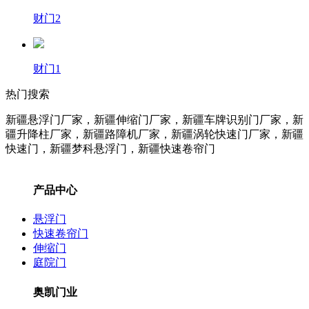
财门2
财门1
热门搜索
新疆悬浮门厂家，新疆伸缩门厂家，新疆车牌识别门厂家，新
疆升降柱
厂家
，新疆路障机
厂家
，新疆涡轮快速门
厂家
，新疆
快速门，新疆梦科悬浮门，新疆快速卷帘门
产品中心
悬浮门
快速卷帘门
伸缩门
庭院门
奥凯门业