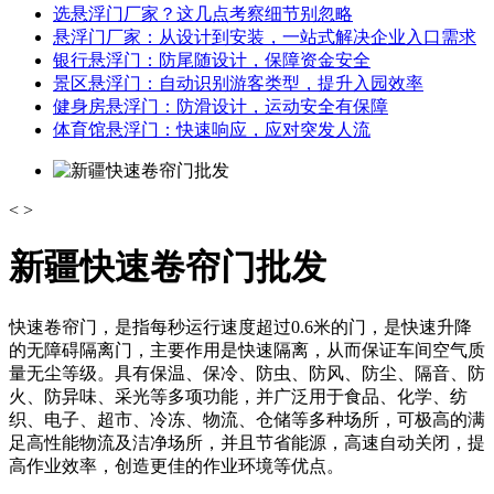
选悬浮门厂家？这几点考察细节别忽略
悬浮门厂家：从设计到安装，一站式解决企业入口需求
银行悬浮门：防尾随设计，保障资金安全
景区悬浮门：自动识别游客类型，提升入园效率
健身房悬浮门：防滑设计，运动安全有保障
体育馆悬浮门：快速响应，应对突发人流
<
>
新疆快速卷帘门批发
快速卷帘门，是指每秒运行速度超过0.6米的门，是快速升降
的无障碍隔离门，主要作用是快速隔离，从而保证车间空气质
量无尘等级。具有保温、保冷、防虫、防风、防尘、隔音、防
火、防异味、采光等多项功能，并广泛用于食品、化学、纺
织、电子、超市、冷冻、物流、仓储等多种场所，可极高的满
足高性能物流及洁净场所，并且节省能源，高速自动关闭，提
高作业效率，创造更佳的作业环境等优点。